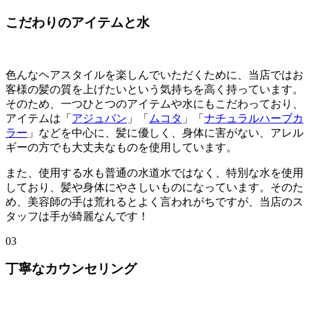
こだわりのアイテムと水
色んなヘアスタイルを楽しんでいただくために、当店ではお
客様の髪の質を上げたいという気持ちを高く持っています。
そのため、一つひとつのアイテムや水にもこだわっており、
アイテムは「
アジュバン
」「
ムコタ
」「
ナチュラルハーブカ
ラー
」などを中心に、髪に優しく、身体に害がない、アレル
ギーの方でも大丈夫なものを使用しています。
また、使用する水も普通の水道水ではなく、特別な水を使用
しており、髪や身体にやさしいものになっています。そのた
め、美容師の手は荒れるとよく言われがちですが、当店のス
タッフは手が綺麗なんです！
03
丁寧なカウンセリング