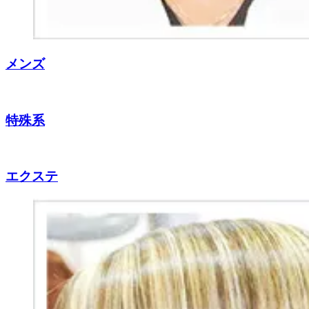
メンズ
特殊系
エクステ