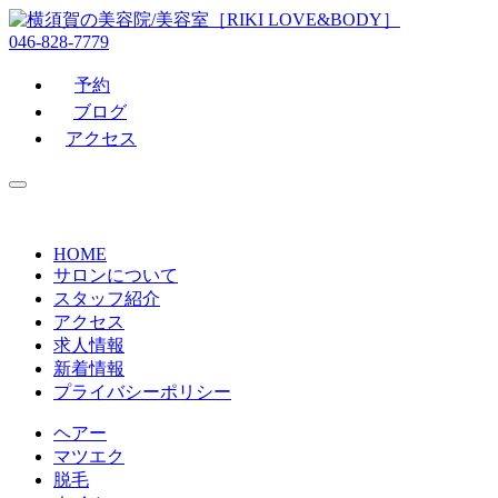
046-828-7779
予約
ブログ
アクセス
HOME
サロンについて
スタッフ紹介
アクセス
求人情報
新着情報
プライバシーポリシー
ヘアー
マツエク
脱毛