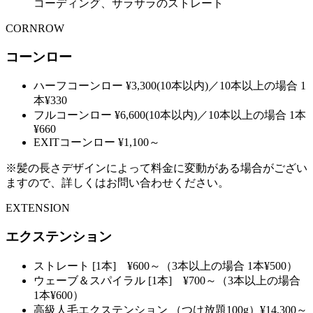
コーディング、サラサラのストレート
CORNROW
コーンロー
ハーフコーンロー
¥3,300(10本以内)／10本以上の場合 1
本¥330
フルコーンロー
¥6,600(10本以内)／10本以上の場合 1本
¥660
EXITコーンロー
¥1,100～
※髪の長さデザインによって料金に変動がある場合がござい
ますので、詳しくはお問い合わせください。
EXTENSION
エクステンション
ストレート
[1本] ¥600～（3本以上の場合 1本¥500）
ウェーブ＆スパイラル
[1本] ¥700～（3本以上の場合
1本¥600）
高級人毛エクステンション
（つけ放題100g）¥14,300～