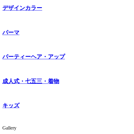
デザインカラー
パーマ
パーティーヘア・アップ
成人式・七五三・着物
キッズ
Gallery