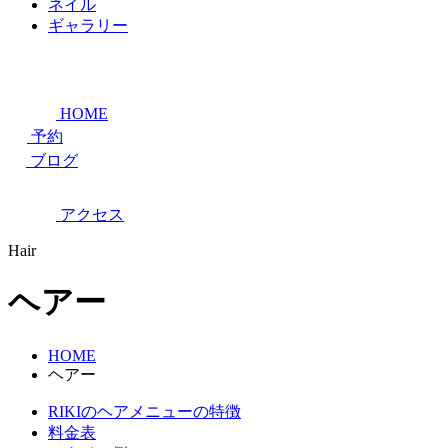
ネイル
ギャラリー
HOME
予約
ブログ
アクセス
Hair
ヘアー
HOME
ヘアー
RIKIのヘアメニューの特徴
料金表