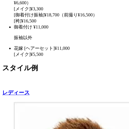
¥6,600）
[メイク]¥3,300
[御着付け振袖]¥18,700（前撮り¥16,500）
[袴]¥16,500
御着付け
¥11,000
振袖以外
花嫁
[ヘアーセット]¥11,000
[メイク]¥5,500
スタイル例
レディース