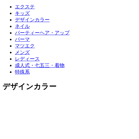
エクステ
キッズ
デザインカラー
ネイル
パーティーヘア・アップ
パーマ
マツエク
メンズ
レディース
成人式・七五三・着物
特殊系
デザインカラー