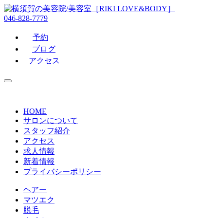
046-828-7779
予約
ブログ
アクセス
HOME
サロンについて
スタッフ紹介
アクセス
求人情報
新着情報
プライバシーポリシー
ヘアー
マツエク
脱毛