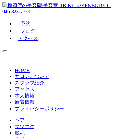
046-828-7779
予約
ブログ
アクセス
HOME
サロンについて
スタッフ紹介
アクセス
求人情報
新着情報
プライバシーポリシー
ヘアー
マツエク
脱毛