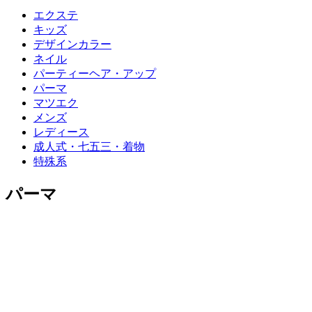
エクステ
キッズ
デザインカラー
ネイル
パーティーヘア・アップ
パーマ
マツエク
メンズ
レディース
成人式・七五三・着物
特殊系
パーマ