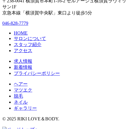
〒238-0041 横須賀市本町1-16-2 セルアージュ横須賀ラヴィッ
サン1F
京急本線「横須賀中央駅」東口より徒歩5分
046-828-7779
HOME
サロンについて
スタッフ紹介
アクセス
求人情報
新着情報
プライバシーポリシー
ヘアー
マツエク
脱毛
ネイル
ギャラリー
© 2025 RIKI LOVE＆BODY.