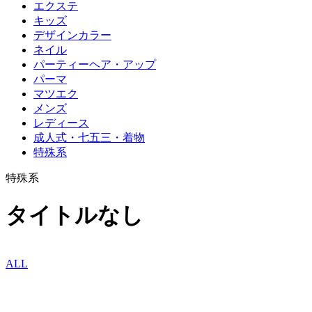
エクステ
キッズ
デザインカラー
ネイル
パーティーヘア・アップ
パーマ
マツエク
メンズ
レディース
成人式・七五三・着物
特殊系
特殊系
タイトルなし
ALL