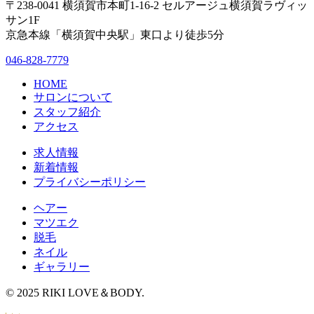
〒238-0041 横須賀市本町1-16-2 セルアージュ横須賀ラヴィッ
サン1F
京急本線「横須賀中央駅」東口より徒歩5分
046-828-7779
HOME
サロンについて
スタッフ紹介
アクセス
求人情報
新着情報
プライバシーポリシー
ヘアー
マツエク
脱毛
ネイル
ギャラリー
© 2025 RIKI LOVE＆BODY.