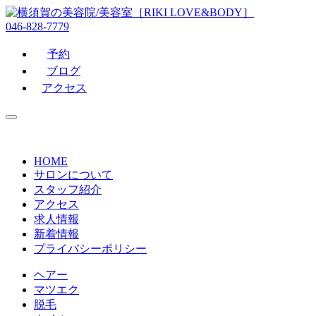
046-828-7779
予約
ブログ
アクセス
HOME
サロンについて
スタッフ紹介
アクセス
求人情報
新着情報
プライバシーポリシー
ヘアー
マツエク
脱毛