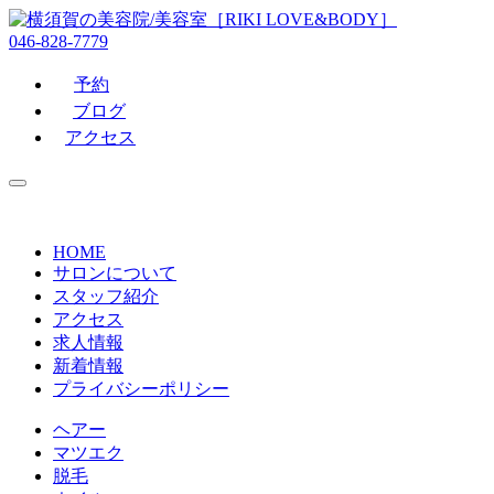
046-828-7779
予約
ブログ
アクセス
HOME
サロンについて
スタッフ紹介
アクセス
求人情報
新着情報
プライバシーポリシー
ヘアー
マツエク
脱毛