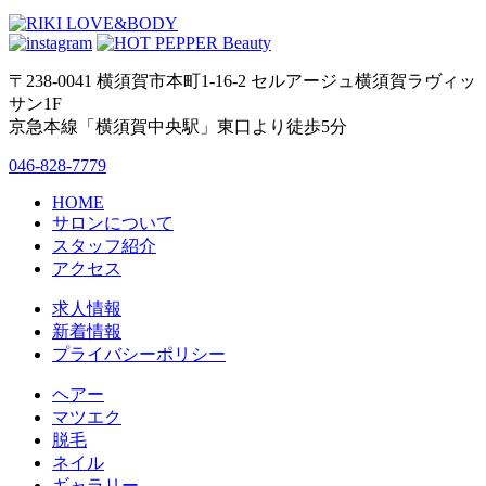
〒238-0041 横須賀市本町1-16-2 セルアージュ横須賀ラヴィッ
サン1F
京急本線「横須賀中央駅」東口より徒歩5分
046-828-7779
HOME
サロンについて
スタッフ紹介
アクセス
求人情報
新着情報
プライバシーポリシー
ヘアー
マツエク
脱毛
ネイル
ギャラリー