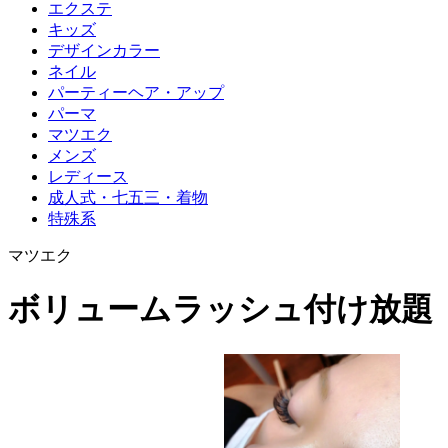
エクステ
キッズ
デザインカラー
ネイル
パーティーヘア・アップ
パーマ
マツエク
メンズ
レディース
成人式・七五三・着物
特殊系
マツエク
ボリュームラッシュ付け放題