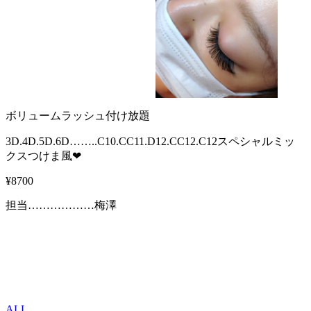
ボリュームラッシュ付け放題
3D.4D.5D.6D……..C10.CC11.D12.CC12.C12スペシャルミッ
クスつけま風❤
¥8700
担当………………梅澤
ALL