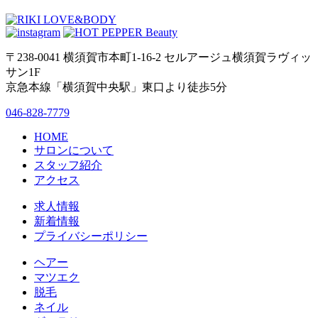
〒238-0041 横須賀市本町1-16-2 セルアージュ横須賀ラヴィッ
サン1F
京急本線「横須賀中央駅」東口より徒歩5分
046-828-7779
HOME
サロンについて
スタッフ紹介
アクセス
求人情報
新着情報
プライバシーポリシー
ヘアー
マツエク
脱毛
ネイル