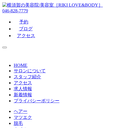
046-828-7779
予約
ブログ
アクセス
HOME
サロンについて
スタッフ紹介
アクセス
求人情報
新着情報
プライバシーポリシー
ヘアー
マツエク
脱毛