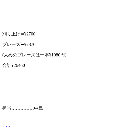
刈り上げ➡︎¥2700
ブレーズ➡︎¥2376
(太めのブレーズは一本¥1080円)
合計¥26460
担当……………中島