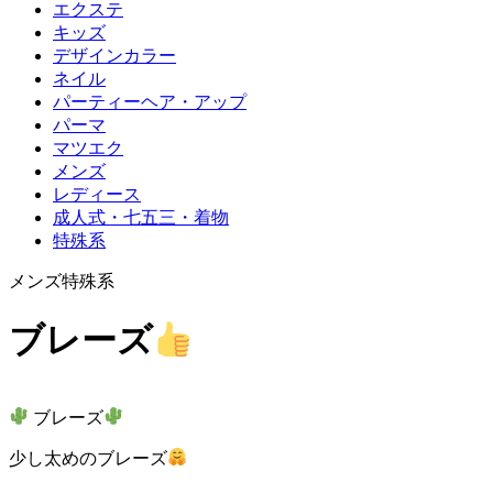
エクステ
キッズ
デザインカラー
ネイル
パーティーヘア・アップ
パーマ
マツエク
メンズ
レディース
成人式・七五三・着物
特殊系
メンズ
特殊系
ブレーズ
ブレーズ
少し太めのブレーズ