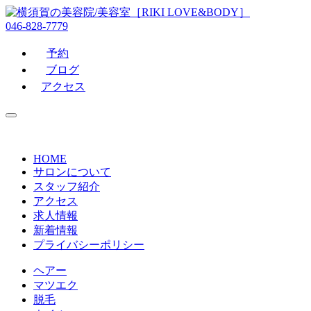
046-828-7779
予約
ブログ
アクセス
HOME
サロンについて
スタッフ紹介
アクセス
求人情報
新着情報
プライバシーポリシー
ヘアー
マツエク
脱毛