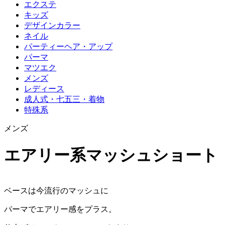
エクステ
キッズ
デザインカラー
ネイル
パーティーヘア・アップ
パーマ
マツエク
メンズ
レディース
成人式・七五三・着物
特殊系
メンズ
エアリー系マッシュショート
ベースは今流行のマッシュに
パーマでエアリー感をプラス。