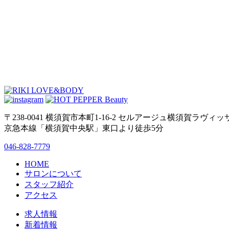
〒238-0041 横須賀市本町1-16-2 セルアージュ横須賀ラヴィッ
京急本線「横須賀中央駅」東口より徒歩5分
046-828-7779
HOME
サロンについて
スタッフ紹介
アクセス
求人情報
新着情報