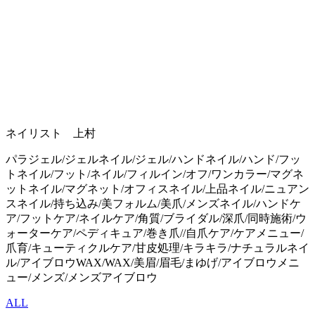
ネイリスト 上村
パラジェル/ジェルネイル/ジェル/ハンドネイル/ハンド/フッ
トネイル/フット/ネイル/フィルイン/オフ/ワンカラー/マグネ
ットネイル/マグネット/オフィスネイル/上品ネイル/ニュアン
スネイル/持ち込み/美フォルム/美爪/メンズネイル/ハンドケ
ア/フットケア/ネイルケア/角質/ブライダル/深爪/同時施術/ウ
ォーターケア/ペディキュア/巻き爪//自爪ケア/ケアメニュー/
爪育/キューティクルケア/甘皮処理/キラキラ/ナチュラルネイ
ル/アイブロウWAX/WAX/美眉/眉毛/まゆげ/アイブロウメニ
ュー/メンズ/メンズアイブロウ
ALL