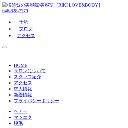
046-828-7779
予約
ブログ
アクセス
HOME
サロンについて
スタッフ紹介
アクセス
求人情報
新着情報
プライバシーポリシー
ヘアー
マツエク
脱毛