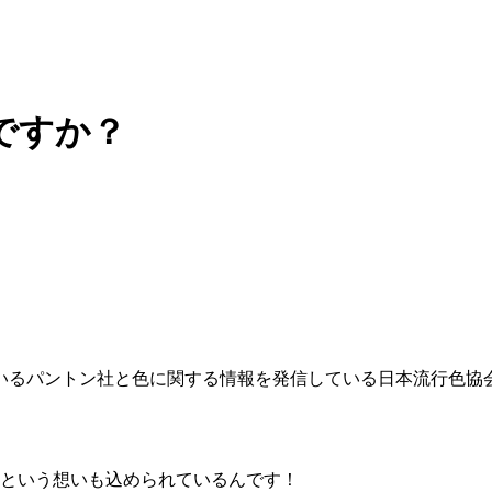
ですか？
いるパントン社と色に関する情報を発信している日本流行色協会
にという想いも込められているんです！