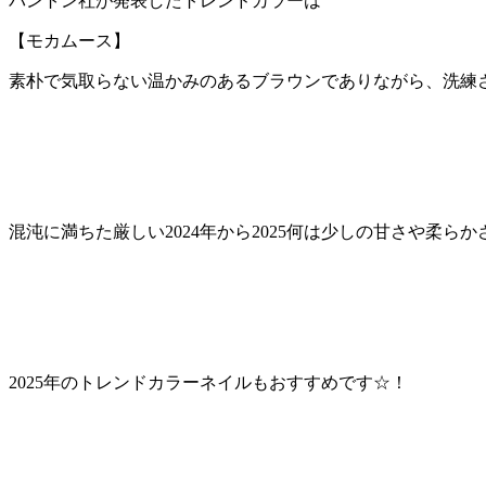
パントン社が発表したトレンドカラーは
【モカムース】
素朴で気取らない温かみのあるブラウンでありながら、洗練
混沌に満ちた厳しい2024年から2025何は少しの甘さや柔
2025年のトレンドカラーネイルもおすすめです☆！