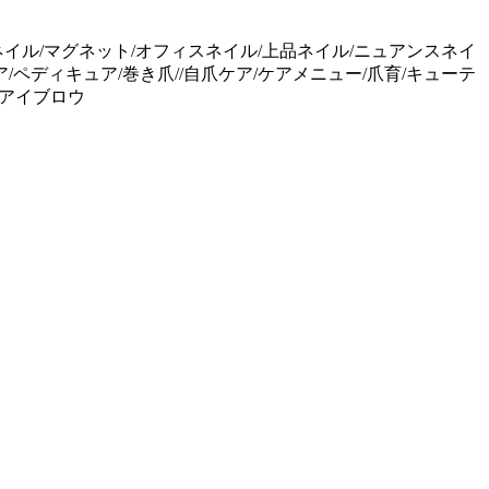
ネイル/マグネット/オフィスネイル/上品ネイル/ニュアンスネイ
/ペディキュア/巻き爪//自爪ケア/ケアメニュー/爪育/キューテ
ズアイブロウ