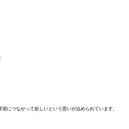
！
希望につながって欲しいという思いが込められています。