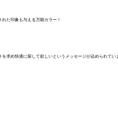
された印象も与える万能カラー！
らかさを求め快適に探して欲しいというメッセージが込められてい