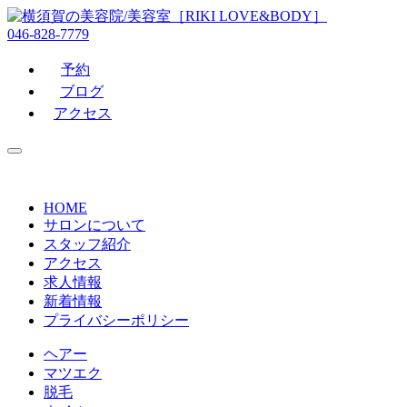
046-828-7779
予約
ブログ
アクセス
HOME
サロンについて
スタッフ紹介
アクセス
求人情報
新着情報
プライバシーポリシー
ヘアー
マツエク
脱毛