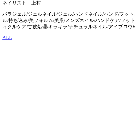
ネイリスト 上村
パラジェル/ジェルネイル/ジェル/ハンドネイル/ハンド/フット
ル/持ち込み/美フォルム/美爪/メンズネイル/ハンドケア/フット
ィクルケア/甘皮処理/キラキラ/ナチュラルネイル/アイブロウW
ALL