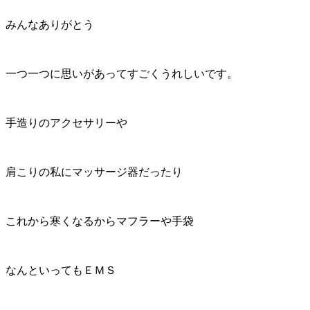
みんなありがとう
一つ一つに思いがあってすごくうれしいです。
手造りのアクセサリーや
肩こりの私にマッサージ器だったり
これから寒くなるからマフラーや手袋
なんといってもＥＭＳ