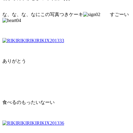
な、な、な、なにこの写真つきケーキ
すごーい
ありがとう
食べるのもったいなーい