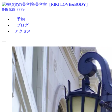
046-828-7779
予約
ブログ
アクセス