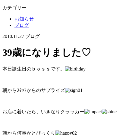
カテゴリー
お知らせ
ブログ
2010.11.27
ブログ
39歳になりました♡
本日誕生日のｂｏｓｓです。
朝からｽﾀｯﾌからのサプライズ
お店に着いたら、いきなりクラッカー
朝から何事かとびっくり