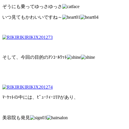
ぞうにも乗ってゆっさゆっさ
いつ見てもかわいいですね～
そして、今回の目的のｱﾝｺｰﾙﾜｯﾄ
ﾏｰｹｯﾄの中には、ﾋﾞｭｰﾃｨｰｴﾘｱがあり、
美容院も発見