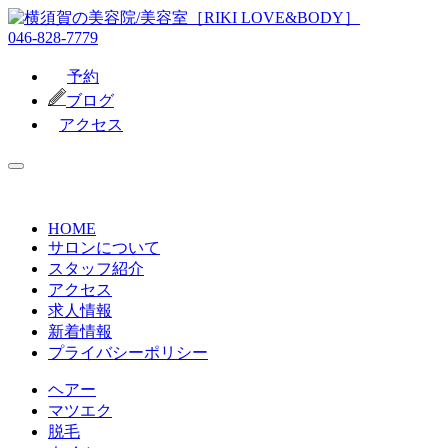
046-828-7779
予約
ブログ
アクセス
HOME
サロンについて
スタッフ紹介
アクセス
求人情報
新着情報
プライバシーポリシー
ヘアー
マツエク
脱毛