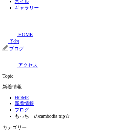
ネイル
ギャラリー
HOME
予約
ブログ
アクセス
Topic
新着情報
HOME
新着情報
ブログ
もっちーのcambodia trip☆
カテゴリー