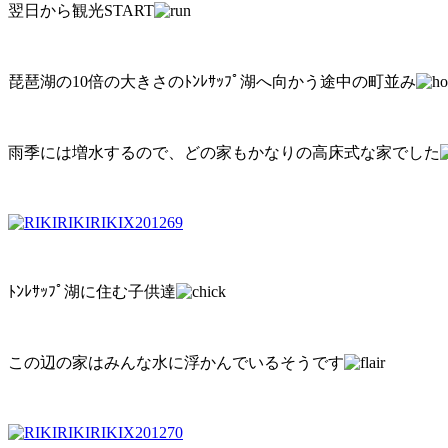
翌日から観光START
琵琶湖の10倍の大きさのﾄﾝﾚｻｯﾌﾟ湖へ向かう途中の町並み
雨季には増水するので、どの家もかなりの高床式な家でした
ﾄﾝﾚｻｯﾌﾟ湖に住む子供達
この辺の家はみんな水に浮かんでいるそうです