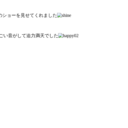
ﾆのショーを見せてくれました
ごい音がして迫力満天でした