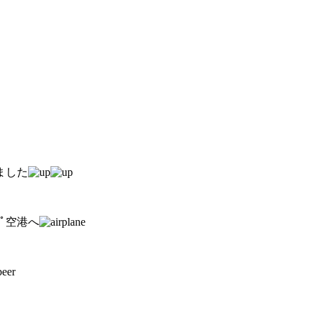
ました
ﾌﾟ空港へ