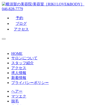
046-828-7779
予約
ブログ
アクセス
HOME
サロンについて
スタッフ紹介
アクセス
求人情報
新着情報
プライバシーポリシー
ヘアー
マツエク
脱毛