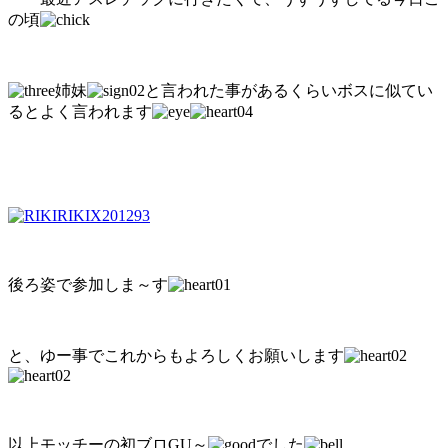
の頃
姉妹
と言われた事があるくらいボスに似てい
るとよく言われます
後ろ姿で参加しま～す
と、ゆー事でこれからもよろしくお願いします
以上モッチーの初ブロGU～
でした