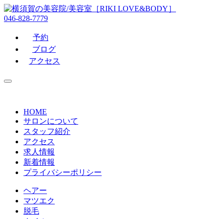
046-828-7779
予約
ブログ
アクセス
HOME
サロンについて
スタッフ紹介
アクセス
求人情報
新着情報
プライバシーポリシー
ヘアー
マツエク
脱毛