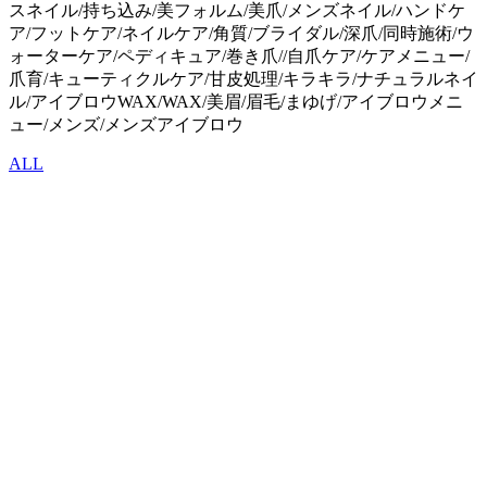
スネイル/持ち込み/美フォルム/美爪/メンズネイル/ハンドケ
ア/フットケア/ネイルケア/角質/ブライダル/深爪/同時施術/ウ
ォーターケア/ペディキュア/巻き爪//自爪ケア/ケアメニュー/
爪育/キューティクルケア/甘皮処理/キラキラ/ナチュラルネイ
ル/アイブロウWAX/WAX/美眉/眉毛/まゆげ/アイブロウメニ
ュー/メンズ/メンズアイブロウ
ALL