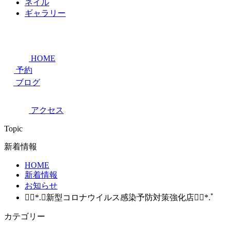
ネイル
ギャラリー
HOME
予約
ブログ
アクセス
Topic
新着情報
HOME
新着情報
お知らせ
❁⃘*.ﾟ新型コロナウイルス感染予防対策強化店❁⃘*.ﾟ
カテゴリー