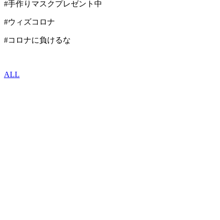
#手作りマスクプレゼント中
#ウィズコロナ
#コロナに負けるな
ALL