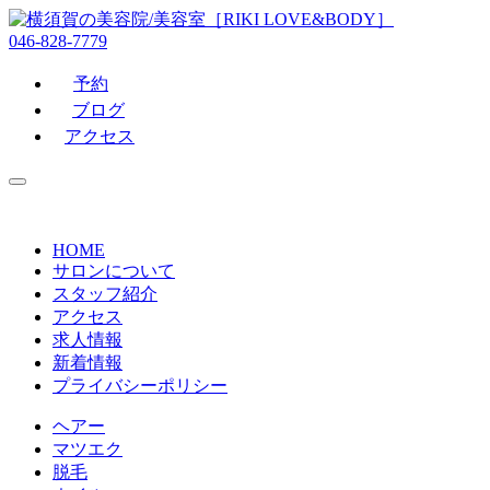
046-828-7779
予約
ブログ
アクセス
HOME
サロンについて
スタッフ紹介
アクセス
求人情報
新着情報
プライバシーポリシー
ヘアー
マツエク
脱毛