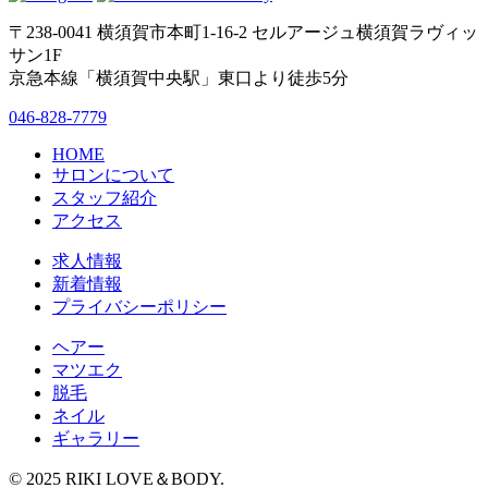
〒238-0041 横須賀市本町1-16-2 セルアージュ横須賀ラヴィッ
サン1F
京急本線「横須賀中央駅」東口より徒歩5分
046-828-7779
HOME
サロンについて
スタッフ紹介
アクセス
求人情報
新着情報
プライバシーポリシー
ヘアー
マツエク
脱毛
ネイル
ギャラリー
© 2025 RIKI LOVE＆BODY.