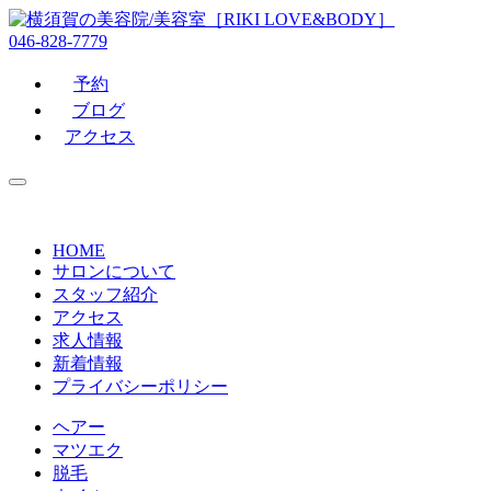
046-828-7779
予約
ブログ
アクセス
HOME
サロンについて
スタッフ紹介
アクセス
求人情報
新着情報
プライバシーポリシー
ヘアー
マツエク
脱毛