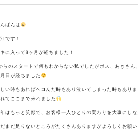
こんばんは
安江です！
リキに入って8ヶ月が経ちました！
0からのスタートで何もわからない私でしたがボス、あきさん
の月日が経ちました
嬉しい時もあればヘコんだ時もあり泣いてしまった時もありま
られてここまで来れました
来年はもっと笑顔で、お客様一人ひとりの関わりを大事にしな
まだまだ足りないところがたくさんありますがよろしくお願い