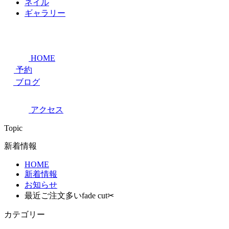
ネイル
ギャラリー
HOME
予約
ブログ
アクセス
Topic
新着情報
HOME
新着情報
お知らせ
最近ご注文多いfade cut✂
カテゴリー