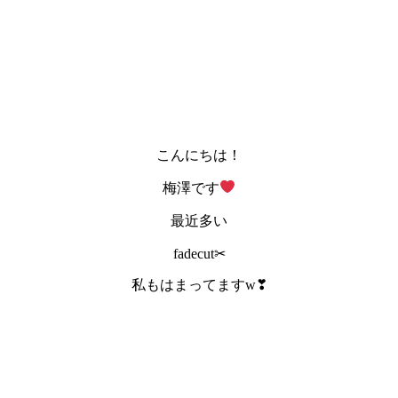
こんにちは！
梅澤です
最近多い
fadecut✂
私もはまってますw❣