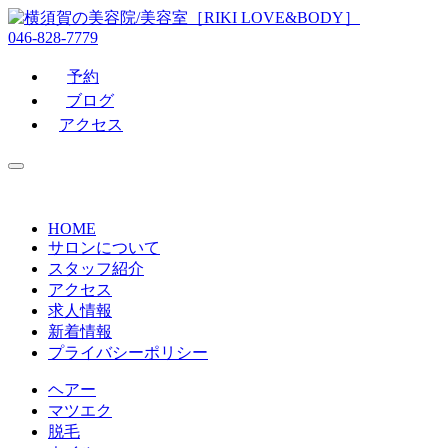
046-828-7779
予約
ブログ
アクセス
HOME
サロンについて
スタッフ紹介
アクセス
求人情報
新着情報
プライバシーポリシー
ヘアー
マツエク
脱毛