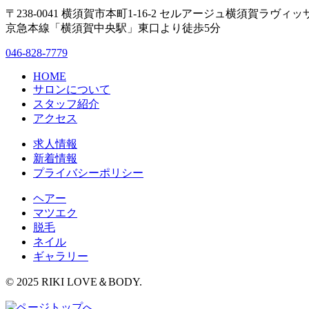
〒238-0041 横須賀市本町1-16-2 セルアージュ横須賀ラヴィッ
京急本線「横須賀中央駅」東口より徒歩5分
046-828-7779
HOME
サロンについて
スタッフ紹介
アクセス
求人情報
新着情報
プライバシーポリシー
ヘアー
マツエク
脱毛
ネイル
ギャラリー
© 2025 RIKI LOVE＆BODY.