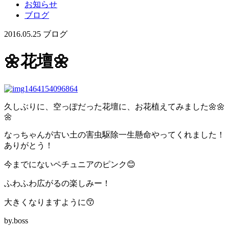
お知らせ
ブログ
2016.05.25
ブログ
🌼花壇🌼
久しぶりに、空っぽだった花壇に、お花植えてみました🌼🌼
🌼
なっちゃんが古い土の害虫駆除一生懸命やってくれました！
ありがとう！
今までにないペチュニアのピンク😊
ふわふわ広がるの楽しみー！
大きくなりますように😙
by.boss