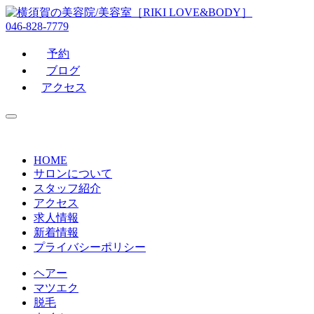
046-828-7779
予約
ブログ
アクセス
HOME
サロンについて
スタッフ紹介
アクセス
求人情報
新着情報
プライバシーポリシー
ヘアー
マツエク
脱毛