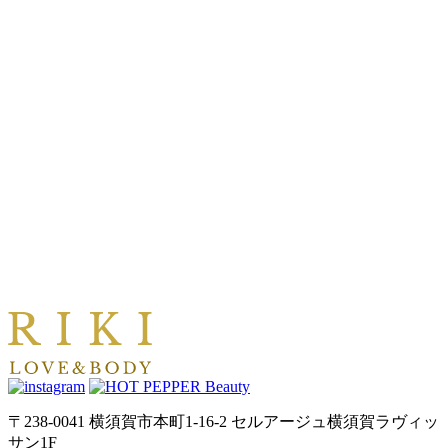
〒238-0041 横須賀市本町1-16-2 セルアージュ横須賀ラヴィッ
サン1F