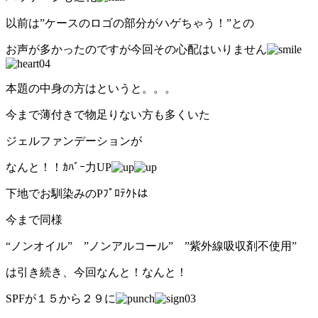
以前は”ケースのロゴの部分がハゲちゃう！”との
お声が多かったのですが今回その心配はいりません
本題の中身の方はというと。。。
今まで薄付きで物足りない方も多くいた
ジェルファンデーションが
なんと！！ｶﾊﾞｰ力UP
下地でお馴染みのPﾌﾟﾛﾃｸﾄは
今まで同様
“ノンオイル” ”ノンアルコール” ”紫外線吸収剤不使用”
は引き続き、今回なんと！なんと！
SPFが１５から２９に