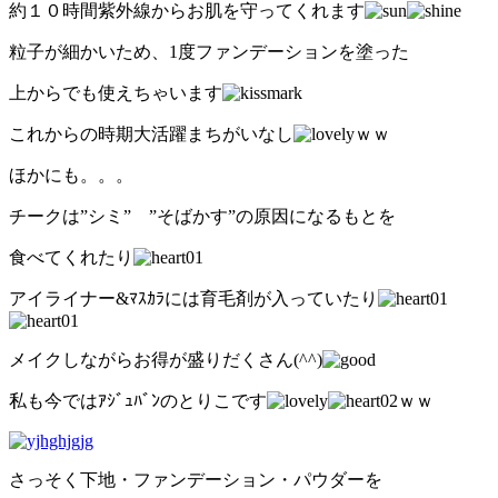
約１０時間紫外線からお肌を守ってくれます
粒子が細かいため、1度ファンデーションを塗った
上からでも使えちゃいます
これからの時期大活躍まちがいなし
ｗｗ
ほかにも。。。
チークは”シミ” ”そばかす”の原因になるもとを
食べてくれたり
アイライナー&ﾏｽｶﾗには育毛剤が入っていたり
メイクしながらお得が盛りだくさん(^^)
私も今ではｱｼﾞｭﾊﾞﾝのとりこです
ｗｗ
さっそく下地・ファンデーション・パウダーを