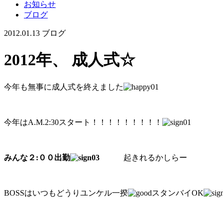
お知らせ
ブログ
2012.01.13
ブログ
2012年、 成人式☆
今年も無事に成人式を終えました
今年はA.M.2:30スタート！！！！！！！！！
みんな２:００出勤
起きれるかしらー
BOSSはいつもどうりユンケル一揆
スタンバイOK