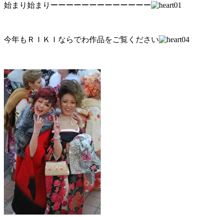
始まり始まりーーーーーーーーーーーーー
今年もＲＩＫＩならでわ作品をご覧ください