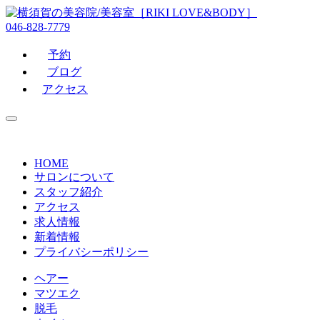
046-828-7779
予約
ブログ
アクセス
HOME
サロンについて
スタッフ紹介
アクセス
求人情報
新着情報
プライバシーポリシー
ヘアー
マツエク
脱毛