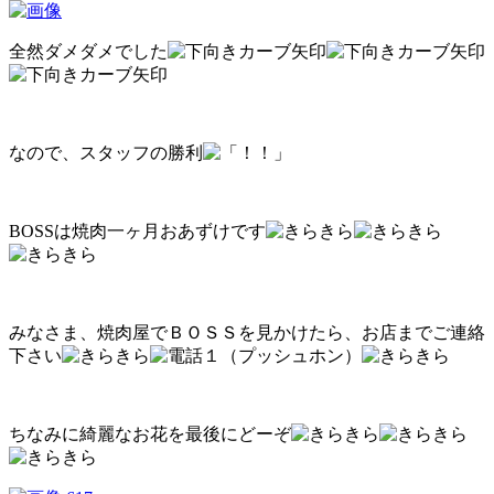
全然ダメダメでした
なので、スタッフの勝利
BOSSは焼肉一ヶ月おあずけです
みなさま、焼肉屋でＢＯＳＳを見かけたら、お店までご連絡
下さい
ちなみに綺麗なお花を最後にどーぞ