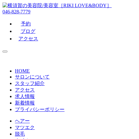
046-828-7779
予約
ブログ
アクセス
HOME
サロンについて
スタッフ紹介
アクセス
求人情報
新着情報
プライバシーポリシー
ヘアー
マツエク
脱毛