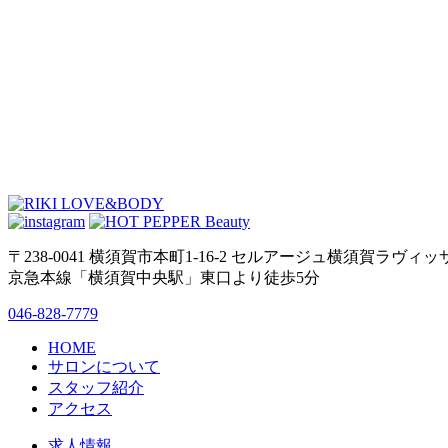
〒238-0041 横須賀市本町1-16-2 セルアージュ横須賀ラヴィッ
京急本線「横須賀中央駅」東口より徒歩5分
046-828-7779
HOME
サロンについて
スタッフ紹介
アクセス
求人情報