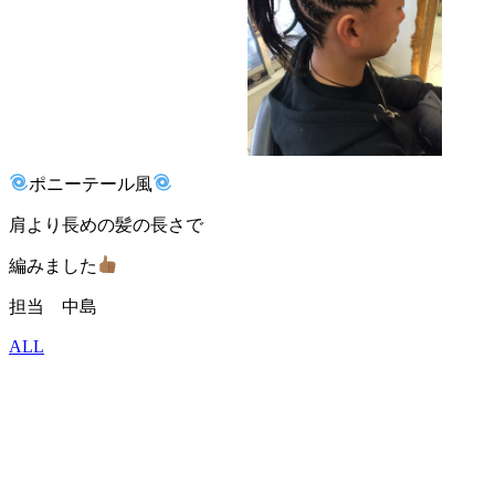
ポニーテール風
肩より長めの髪の長さで
編みました
担当 中島
ALL