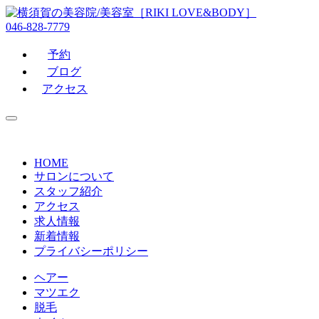
046-828-7779
予約
ブログ
アクセス
HOME
サロンについて
スタッフ紹介
アクセス
求人情報
新着情報
プライバシーポリシー
ヘアー
マツエク
脱毛