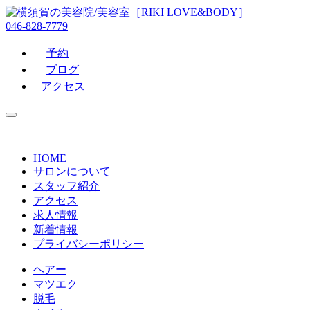
046-828-7779
予約
ブログ
アクセス
HOME
サロンについて
スタッフ紹介
アクセス
求人情報
新着情報
プライバシーポリシー
ヘアー
マツエク
脱毛